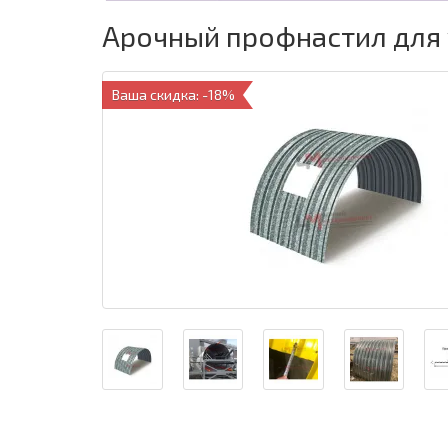
Арочный профнастил для 
Ваша скидка: -18%