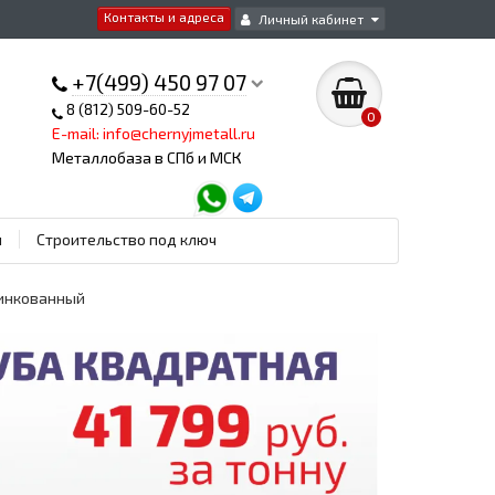
Контакты и адреса
Личный кабинет
+7(499) 450 97 07
8 (812) 509-60-52
0
E-mail: info@chernyjmetall.ru
Металлобаза в СПб и МСК
ы
Строительство под ключ
цинкованный