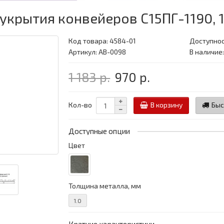
укрытия конвейеров С15ПГ-1190, 
Код товара:
4584-01
Доступнос
Артикул: АВ-0098
В наличие
1 183 р.
970 р.
Кол-во
В корзину
Быс
Доступные опции
Цвет
Толщина металла, мм
1.0