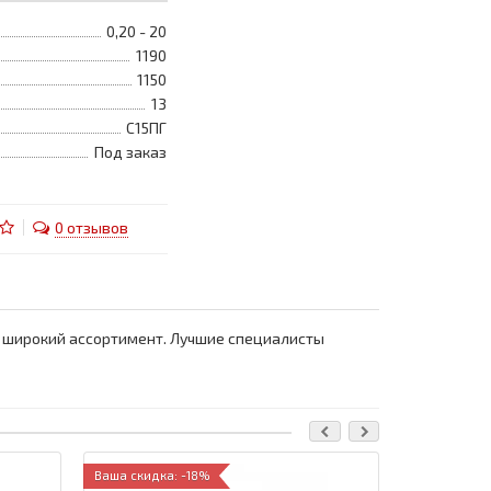
0,20 - 20
1190
1150
13
С15ПГ
Под заказ
0 отзывов
 и широкий ассортимент. Лучшие специалисты
Ваша скидка: -18%