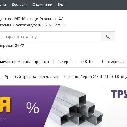
аты
Доставка
О компании
Блог
дство - МО, Мытищи, Угольная, 4А
осква, Волгоградский, 32, к8, оф.37
прокат 24/7
ькулятор металлопроката
Галерея
ГОСТы
Сертификат
Арочный профнастил для укрытия конвейеров С15ПГ-1190, 1,0, о