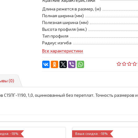
Краткие характеристики
Длина режется в размер, (м)
Полная ширина (мм)
Полезная ширина (мм)
Высота профиля (мм.)
Тип профиля
Радиус изгиба
Все характеристики
ывы (0)
 С15ПГ-1190, 1,0, оцинкованный без переплат. Точность размеров
идка: -18%
Ваша скидка: -18%