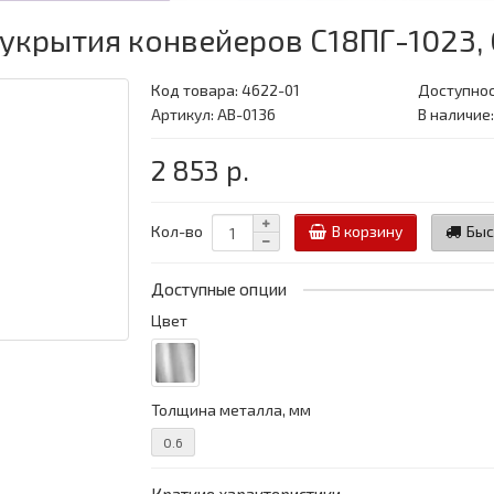
укрытия конвейеров С18ПГ-1023,
Код товара:
4622-01
Доступнос
Артикул: АВ-0136
В наличие
2 853 р.
Кол-во
В корзину
Быс
Доступные опции
Цвет
Толщина металла, мм
0.6