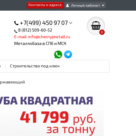
Контакты и адреса
Личный кабинет
+7(499) 450 97 07
8 (812) 509-60-52
0
E-mail: info@chernyjmetall.ru
Металлобаза в СПб и МСК
ы
Строительство под ключ
 нержавеющий