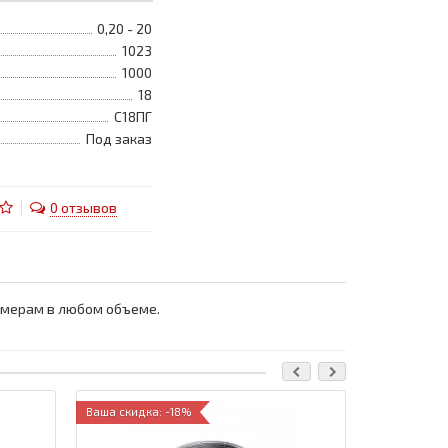
0,20 - 20
1023
1000
18
С18ПГ
Под заказ
0 отзывов
змерам в любом объеме.
Ваша скидка: -18%