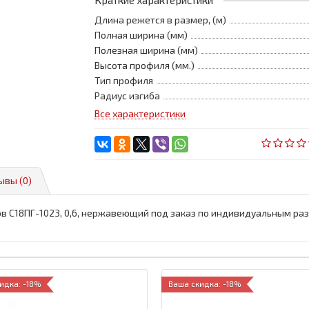
Краткие характеристики
Длина режется в размер, (м)
Полная ширина (мм)
Полезная ширина (мм)
Высота профиля (мм.)
Тип профиля
Радиус изгиба
Все характеристики
ывы (0)
в С18ПГ-1023, 0,6, нержавеющий под заказ по индивидуальным ра
идка: -18%
Ваша скидка: -18%