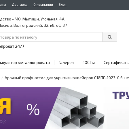
аты
Доставка
О компании
Блог
дство - МО, Мытищи, Угольная, 4А
осква, Волгоградский, 32, к8, оф.37
прокат 24/7
ькулятор металлопроката
Галерея
ГОСТы
Сертификат
Арочный профнастил для укрытия конвейеров С18ПГ-1023, 0,6,