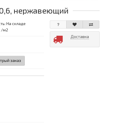
 0,6, нержавеющий
ть: На складе
: /м2
Доставка
трый заказ