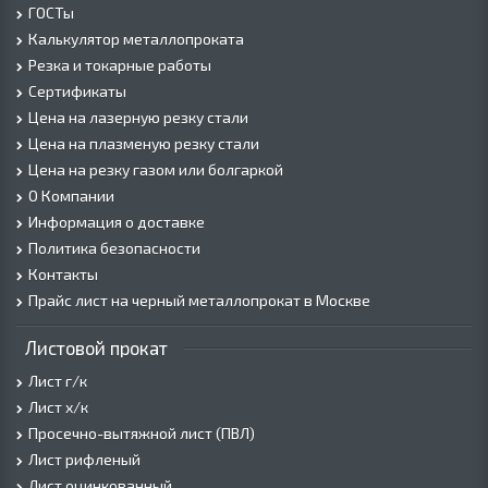
ГОСТы
Калькулятор металлопроката
Резка и токарные работы
Сертификаты
Цена на лазерную резку стали
Цена на плазменую резку стали
Цена на резку газом или болгаркой
О Компании
Информация о доставке
Политика безопасности
Контакты
Прайс лист на черный металлопрокат в Москве
Листовой прокат
Лист г/к
Лист х/к
Просечно-вытяжной лист (ПВЛ)
Лист рифленый
Лист оцинкованный