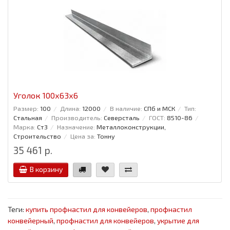
Уголок 100x63x6
Размер:
100
Длина:
12000
В наличие:
СПб и МСК
Тип:
Стальная
Производитель:
Северсталь
ГОСТ:
8510-86
Марка:
Ст3
Назначение:
Металлоконструкции,
Строительство
Цена за:
Тонну
35 461 р.
В корзину
Теги:
купить профнастил для конвейеров
,
профнастил
конвейерный
,
профнастил для конвейеров
,
укрытие для