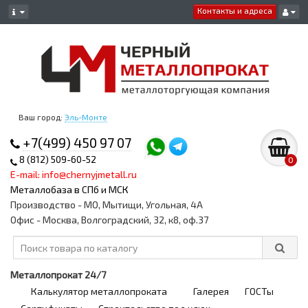
Контакты и адреса
Ваш город:
Эль-Монте
+7(499) 450 97 07
8 (812) 509-60-52
0
E-mail: info@chernyjmetall.ru
Металлобаза в СПб и МСК
Производство - МО, Мытищи, Угольная, 4А
Офис - Москва, Волгоградский, 32, к8, оф.37
Металлопрокат 24/7
Калькулятор металлопроката
Галерея
ГОСТы