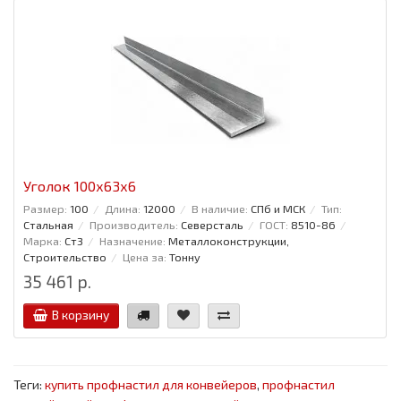
Уголок 100x63x6
Размер:
100
Длина:
12000
В наличие:
СПб и МСК
Тип:
Стальная
Производитель:
Северсталь
ГОСТ:
8510-86
Марка:
Ст3
Назначение:
Металлоконструкции,
Строительство
Цена за:
Тонну
35 461 р.
В корзину
Теги:
купить профнастил для конвейеров
,
профнастил