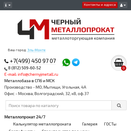
Контакты и адреса
Ваш город:
Эль-Монте
+7(499) 450 97 07
8 (812) 509-60-52
0
E-mail: info@chernyjmetall.ru
Металлобаза в СПб и МСК
Производство - МО, Мытищи, Угольная, 4А
Офис - Москва, Волгоградский, 32, к8, оф.37
Металлопрокат 24/7
Калькулятор металлопроката
Галерея
ГОСТы