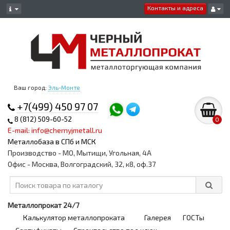
Контакты и адреса
Ваш город:
Эль-Монте
+7(499) 450 97 07
8 (812) 509-60-52
0
E-mail: info@chernyjmetall.ru
Металлобаза в СПб и МСК
Производство - МО, Мытищи, Угольная, 4А
Офис - Москва, Волгоградский, 32, к8, оф.37
Металлопрокат 24/7
Калькулятор металлопроката
Галерея
ГОСТы