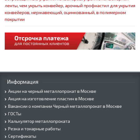
ленты
,
чем укрыть конвейер
,
арочный профнастил для укрытия
конвейеров
,
нержавеющий
,
оцинкованный
,
в полимерном
покрытии
Информация
Акции на черный металлопрокат в Москве
Акция на изготовление пластин в Москве
Вакансии о компании Черный металлопрокат в Москве
ГОСТы
Калькулятор металлопроката
Резка и токарные работы
Сертификаты