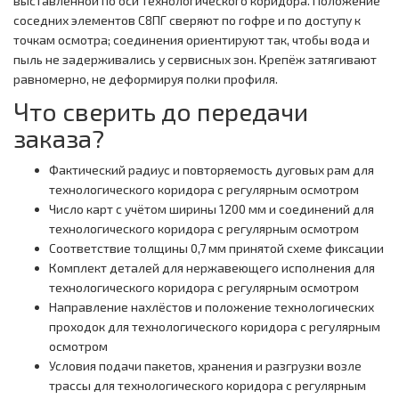
выставленной по оси технологического коридора. Положение
соседних элементов С8ПГ сверяют по гофре и по доступу к
точкам осмотра; соединения ориентируют так, чтобы вода и
пыль не задерживались у сервисных зон. Крепёж затягивают
равномерно, не деформируя полки профиля.
Что сверить до передачи
заказа?
Фактический радиус и повторяемость дуговых рам для
технологического коридора с регулярным осмотром
Число карт с учётом ширины 1200 мм и соединений для
технологического коридора с регулярным осмотром
Соответствие толщины 0,7 мм принятой схеме фиксации
Комплект деталей для нержавеющего исполнения для
технологического коридора с регулярным осмотром
Направление нахлёстов и положение технологических
проходок для технологического коридора с регулярным
осмотром
Условия подачи пакетов, хранения и разгрузки возле
трассы для технологического коридора с регулярным