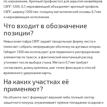
по назначению. Арочный профнастил для укрытия конвейеров
С8ПГ-1200, 0,7, нержавеющий объединяет арочный профиль
С8ПГ, ширину 1200 мм, толщину металлической основы 0,7 мм
и нержавеющее исполнение.
Что входит в обозначение
позиции?
Невысокая гофра С8ПГ задаёт продольную форму листа и
помогает собрать непрерывную оболочку на дуговых опорах.
Габарит 1200 мм используют для первичного распределения
элементов по трассе, а фактический монтажный расход
уточняют после выбора стыка. Металл 0,7 мм требует
согласовать длину крепежа, шаг точек фиксации и способ
временного удержания карты.
На каких участках её
применяют?
На объекте лист формирует верхний либо полный сектор
защитного кожуха, ограничивает прямое попадание осадков и