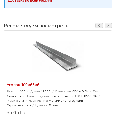
Доставка по всей России!
Рекомендуем посмотреть
Уголок 100x63x6
Размер:
100
Длина:
12000
В наличие:
СПб и МСК
Тип:
Стальная
Производитель:
Северсталь
ГОСТ:
8510-86
Марка:
Ст3
Назначение:
Металлоконструкции,
Строительство
Цена за:
Тонну
35 461 р.