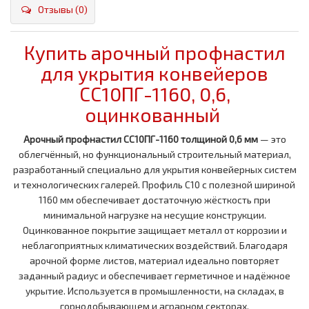
Отзывы (0)
Купить арочный профнастил
для укрытия конвейеров
СС10ПГ-1160, 0,6,
оцинкованный
Арочный профнастил СС10ПГ-1160 толщиной 0,6 мм
— это
облегчённый, но функциональный строительный материал,
разработанный специально для укрытия конвейерных систем
и технологических галерей. Профиль С10 с полезной шириной
1160 мм обеспечивает достаточную жёсткость при
минимальной нагрузке на несущие конструкции.
Оцинкованное покрытие защищает металл от коррозии и
неблагоприятных климатических воздействий. Благодаря
арочной форме листов, материал идеально повторяет
заданный радиус и обеспечивает герметичное и надёжное
укрытие. Используется в промышленности, на складах, в
горнодобывающем и аграрном секторах.