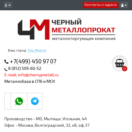
Контакты и адреса
Ваш город:
Эль-Монте
+7(499) 450 97 07
8 (812) 509-60-52
0
E-mail: info@chernyjmetall.ru
Металлобаза в СПб и МСК
Производство - МО, Мытищи, Угольная, 4А
Офис - Москва, Волгоградский, 32, к8, оф.37