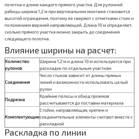
полотна и длине каждого прямого участка. Для рулонной
рабицы ширина 1,2 м при вертикальном монтаже становится
высотой ограждения, поэтому ее сверяют с отметками стоек и
положением верхней направляющей. Длина 10 м определяет,
сколько прямого участка можно закрыть до соединения
следующего полотна.
Влияние ширины на расчет:
Количество
Ширина 1,2 м и длина 10 м используются при
рулонов
раскладке по отдельным участкам
Число стыков зависит от длины прямых
Соединения
линий и возможности использовать целый
рулон
Крайние полосы и обход проемов
Подрезка
рассчитываются до поставки материала
Стойки, направляющая, крепеж и
Комплектующие
соединительные элементы считают вместе с
раскладкой
Раскладка по линии