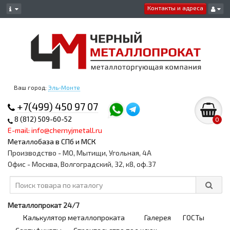
Контакты и адреса
Ваш город:
Эль-Монте
+7(499) 450 97 07
8 (812) 509-60-52
0
E-mail: info@chernyjmetall.ru
Металлобаза в СПб и МСК
Производство - МО, Мытищи, Угольная, 4А
Офис - Москва, Волгоградский, 32, к8, оф.37
Металлопрокат 24/7
Калькулятор металлопроката
Галерея
ГОСТы