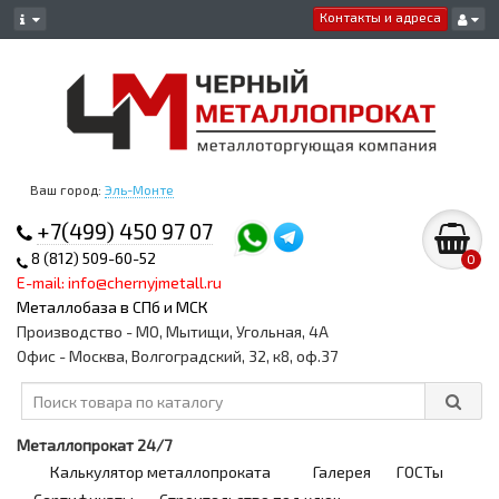
Контакты и адреса
Ваш город:
Эль-Монте
+7(499) 450 97 07
8 (812) 509-60-52
0
E-mail: info@chernyjmetall.ru
Металлобаза в СПб и МСК
Производство - МО, Мытищи, Угольная, 4А
Офис - Москва, Волгоградский, 32, к8, оф.37
Металлопрокат 24/7
Калькулятор металлопроката
Галерея
ГОСТы