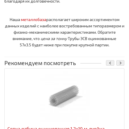
благодаря их долговечности.
Наша
металлобаза
располагает широким ассортиментом
данных изделий с наиболее востребованным типоразмером и
физико-механическими характеристиками. Обратите
внимание, что
цена за тонну
Трубы ЭСВ оцинкованные
57x3.5 будет ниже при покупке крупной партии.
Рекомендуем посмотреть
Сетка рабица оцинкованная 1,2x10 м, ячейка