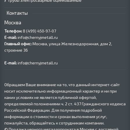
Трубы электросварные оцинкованные
Контакты
Москва
Телефон:
8 (499) 450‑97-07
E-mail:
info@chernyjmetall.ru
Главный офис:
Москва, улица Железнодорожная, дом 2,
строение 36
E-mail:
info@chernyjmetall.ru
Обращаем Ваше внимание на то, что данный интернет-сайт
носит исключительно информационный характер и ни при
каких условиях не является публичной офертой,
определяемой положениями ч. 2 ст. 437 Гражданского кодекса
Российской Федерации. Для получения подробной
информации о стоимости и сроках выполнения услуг,
пожалуйста, обращайтесь к сотрудникам компании.
© Продажа черного металлопроката в Москве с доставкой,