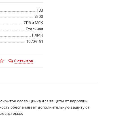
133
7800
СПб и МСК
Стальная
НЛМК
10704-91
0 отзывов
покрытое слоем цинка для защиты от коррозии.
хность обеспечивает дополнительную защиту от
ых системах.