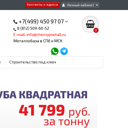
Контакты и адреса
Личный кабинет
+7(499) 450 97 07
8 (812) 509-60-52
0
E-mail: info@chernyjmetall.ru
Металлобаза в СПб и МСК
ы
Строительство под ключ