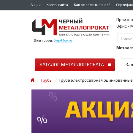
Акции
Карта-сайта
Как оформить заказ?
Сертифик
Произво
Офис - М
Ваш город:
Эль-Монте
Металло
КАТАЛОГ МЕТАЛЛОПРОКАТА
Кал
Трубы
Труба электросварная оцинкованные