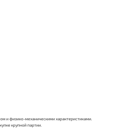
ом и физико-механическими характеристиками.
купке крупной партии.