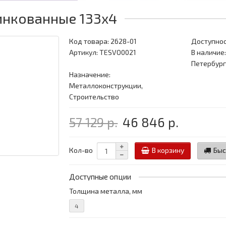
инкованные 133x4
Код товара:
2628-01
Доступнос
Артикул: TESVO0021
В наличие:
Петербург
Назначение:
Металлоконструкции,
Строительство
57 129 р.
46 846 р.
Кол-во
В корзину
Быс
Доступные опции
Толщина металла, мм
4