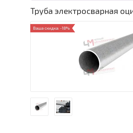
Труба электросварная оц
Ваша скидка: -18%