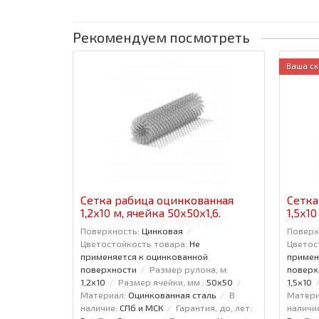
Рекомендуем посмотреть
Ваша ск
Сетка рабица оцинкованная
Сетка
1,2x10 м, ячейка 50x50x1,6.
1,5x10
Поверхность:
Цинковая
Поверх
Цветостойкость товара:
Не
Цветос
применяется к оцинкованной
примен
поверхности
Размер рулона, м:
поверх
1,2x10
Размер ячейки, мм.:
50x50
1,5x10
Материал:
Оцинкованная сталь
В
Матери
наличие:
СПб и МСК
Гарантия, до, лет:
наличи