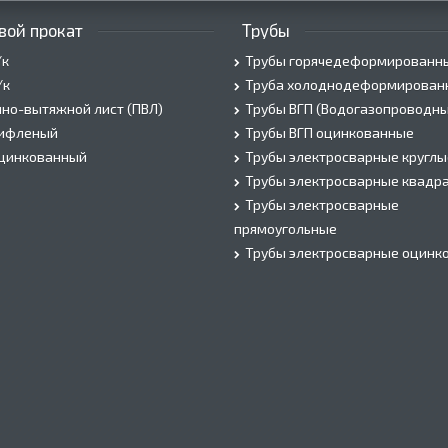
вой прокат
Трубы
/к
Трубы горячедеформированн
/к
Труба холоднодеформирован
но-вытяжной лист (ПВЛ)
Трубы ВГП (Водогазопроводны
рифленый
Трубы ВГП оцинкованные
оцинкованный
Трубы электросварные круглы
Трубы электросварные квадр
Трубы электросварные
прямоугольные
Трубы электросварные оцинк