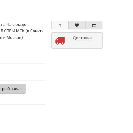
ть: На складе
 В СПБ И МСК (в Санкт-
е и Москве)
Доставка
трый заказ