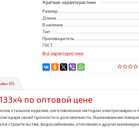
Краткие характеристики
Размер
Длина
В наличие
Тип
Производитель
ГОСТ
Все характеристики
ывы (0)
133x4 по оптовой цене
елое стальное изделие, изготовленное методом электросварки и 
 благодаря своей прочности и долговечности. Оцинкованная повер
ся в строительстве, водоснабжении, отоплении и других инженерн