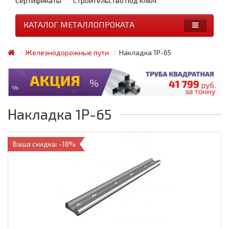
Сертификаты
Строительство под ключ
КАТАЛОГ МЕТАЛЛОПРОКАТА
Железнодорожные пути
Накладка 1Р-65
Накладка 1Р-65
Ваша скидка: -18%