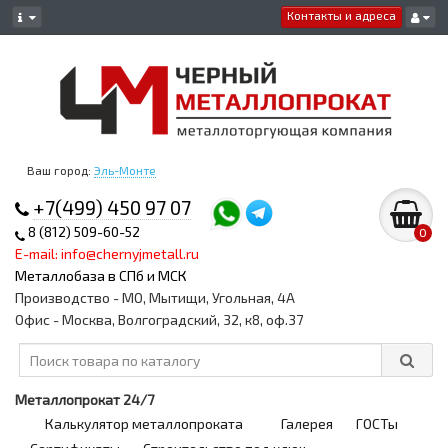
Контакты и адреса
Ваш город:
Эль-Монте
+7(499) 450 97 07
8 (812) 509-60-52
0
E-mail: info@chernyjmetall.ru
Металлобаза в СПб и МСК
Производство - МО, Мытищи, Угольная, 4А
Офис - Москва, Волгоградский, 32, к8, оф.37
Металлопрокат 24/7
Калькулятор металлопроката
Галерея
ГОСТы