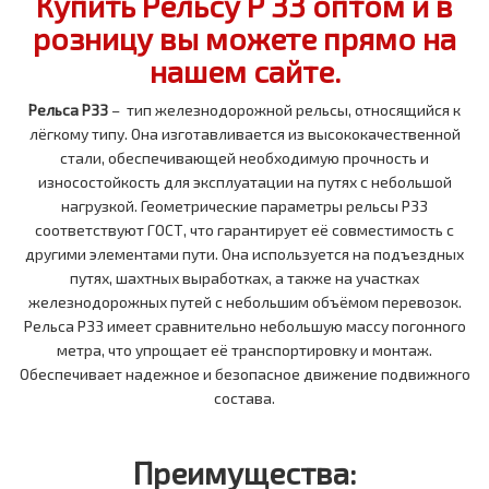
Купить Рельсу Р 33 оптом и в
розницу вы можете прямо на
нашем сайте.
Рельса Р33
– тип железнодорожной рельсы, относящийся к
лёгкому типу. Она изготавливается из высококачественной
стали, обеспечивающей необходимую прочность и
износостойкость для эксплуатации на путях с небольшой
нагрузкой. Геометрические параметры рельсы Р33
соответствуют ГОСТ, что гарантирует её совместимость с
другими элементами пути. Она используется на подъездных
путях, шахтных выработках, а также на участках
железнодорожных путей с небольшим объёмом перевозок.
Рельса Р33 имеет сравнительно небольшую массу погонного
метра, что упрощает её транспортировку и монтаж.
Обеспечивает надежное и безопасное движение подвижного
состава.
Преимущества: