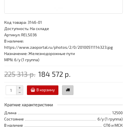
Код товара:
3146-01
Доступность: На складе
Артикул: RELS036
В наличие:
https://www.zaoportal.ru/photos/2/0/20100511114323.jpg
Назначение: Железнодорожные пути
MPN: б/у (1 группа)
225 313 р.
184 572 р.
В корзину
Краткие характеристики
Длина
12500
Состояние
б/у (1 группа)
В наличие
СПб и МСК