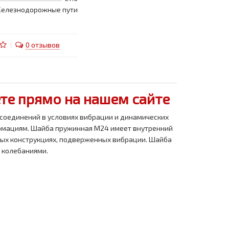
елезнодорожные пути
0 отзывов
те прямо на нашем сайте
оединений в условиях вибрации и динамических
формациям. Шайба пружинная М24 имеет внутренний
ных конструкциях, подверженных вибрации. Шайба
 колебаниями.