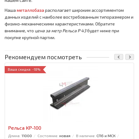
нашем сайте.
Наша
металлобаза
располагает широким ассортиментом
данных изделий с наиболее востребованным типоразмером и
физико-механическими характеристиками. Обратите
внимание, что
цена за метр
Рельса Р 43
будет ниже при
покупке крупной партии.
Рекомендуем посмотреть
Ваша скидка: -18%
Рельса КР-100
Длина:
11000
Состояние:
новая
В наличие:
СПб и МСК