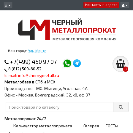
Контакты и адреса
Ваш город:
Эль-Монте
+7(499) 450 97 07
8 (812) 509-60-52
0
E-mail: info@chernyjmetall.ru
Металлобаза в СПб и МСК
Производство - МО, Мытищи, Угольная, 4А
Офис - Москва, Волгоградский, 32, к8, оф.37
Металлопрокат 24/7
Калькулятор металлопроката
Галерея
ГОСТы