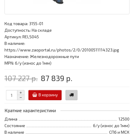
Код товара:
3155-01
Доступность: На складе
Артикул: RELS045
В наличие:
https://www.zaoportal.ru/photos/2/0/20100511114323.jpg
Назначение: Железнодорожные пути
MPN: б/у (износ до 1мм)
107 227 р.
87 839 р.
В корзину
Краткие характеристики
Длина
12500
Состояние
б/у (износ до 1мм)
В наличие
СПб и МСК