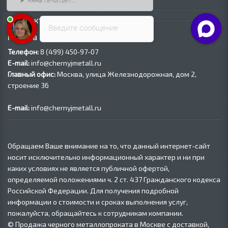
Анна
печатает...
Контакты
Введите сообщение
Москва
Телефон:
8 (499) 450‑97-07
E-mail:
info@chernyjmetall.ru
Главный офис:
Москва, улица Железнодорожная, дом 2,
строение 36
E-mail:
info@chernyjmetall.ru
Обращаем Ваше внимание на то, что данный интернет-сайт
носит исключительно информационный характер и ни при
каких условиях не является публичной офертой,
определяемой положениями ч. 2 ст. 437 Гражданского кодекса
Российской Федерации. Для получения подробной
информации о стоимости и сроках выполнения услуг,
пожалуйста, обращайтесь к сотрудникам компании.
© Продажа черного металлопроката в Москве с доставкой,